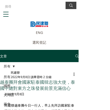
ENG
選民登記
文章
所有
民建聯
所有
2022年9月8日
讀畢需時 2 分鐘
越泰團拜會國家駐泰國韓志強大使，泰
國際
國中總對東方之珠發展前景充滿信心
2022年9月8日
大灣區
兩會
民建聯越泰團今日一行人，早上先拜訪國家駐泰