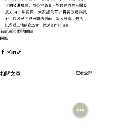
大的發展成效。辦公室負責人對民建聯的有關發
展方向非常認同，大家認為可以再從政府與政
府，以及民間與民間的層面，深入討論，包括可
以舉辦三地的座談會，探討合作的項目。​
新聞稿
東盟訪問團
國際
相關文章
查看全部