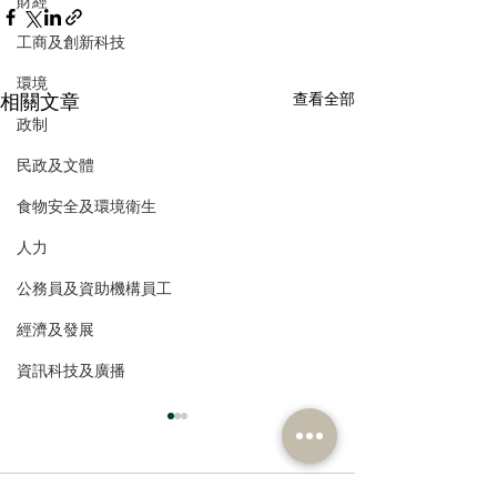
財經
工商及創新科技
環境
相關文章
查看全部
政制
民政及文體
食物安全及環境衛生
人力
公務員及資助機構員工
經濟及發展
資訊科技及廣播