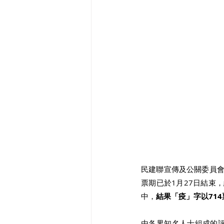
民建聯宣傳及公關委員會
票期已於1月27日結束
中，
結果「疫」字以714
由各界知名人士組成的評