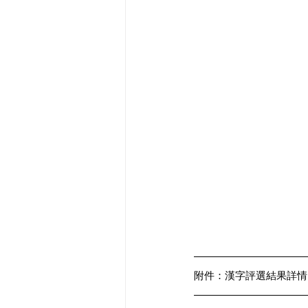
附件：
漢字評選結果詳情