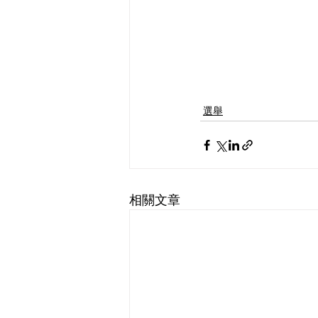
選舉
相關文章