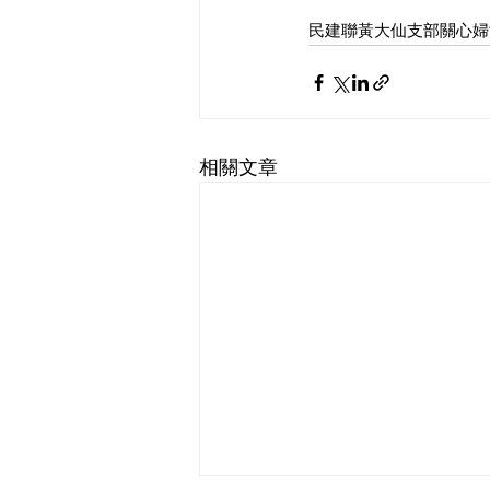
民建聯黃大仙支部關心婦
相關文章