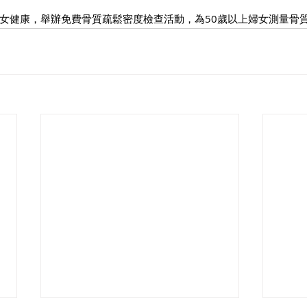
女健康，舉辦免費骨質疏鬆密度檢查活動，為50歲以上婦女測量骨