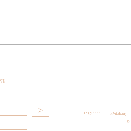
走進蔚來、國盾量子與科大訊
鄭泳
飛，港區人大代表團深入合肥
察，
調研科創成果
區消
惠，
資訊
>
3582 1111
info@dab.org.h
© 