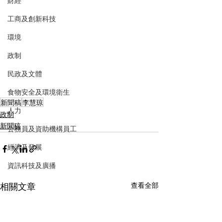
財經
工商及創新科技
環境
政制
民政及文體
食物安全及環境衛生
新聞稿
李慧琼
人力
政制
新聞稿
公務員及資助機構員工
經濟及發展
資訊科技及廣播
相關文章
查看全部