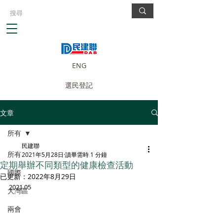
ENG
選民登記
文章
所有
民建聯
所有
2021年5月28日
讀畢需時 1 分鐘
定期舉辦不同類型的健康檢查活動
國際
已更新：
2022年8月29日
2021.05
大灣區
兩會