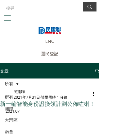
ENG
選民登記
文章
所有
民建聯
所有
2021年7月31日
讀畢需時 1 分鐘
新一輪智能身份證換領計劃公佈咗喇！
國際
2021.07
大灣區
兩會