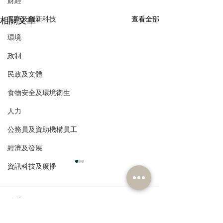
財經
相關文章
查看全部
工商及創新科技
環境
政制
民政及文體
食物安全及環境衛生
人力
公務員及資助機構員工
經濟及發展
資訊科技及廣播
留言