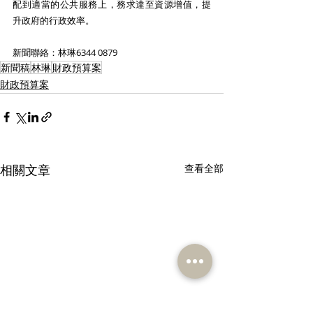
配到適當的公共服務上，務求達至資源增值，提
升政府的行政效率。
新聞聯絡：林琳6344 0879
新聞稿
林琳
財政預算案
財政預算案
相關文章
查看全部