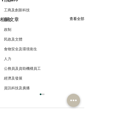
財經
工商及創新科技
相關文章
查看全部
環境
政制
民政及文體
食物安全及環境衛生
人力
公務員及資助機構員工
經濟及發展
資訊科技及廣播
留言