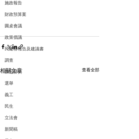
施政報告
財政預算案
圓桌會議
政策倡議
民建聯報告及建議書
調查
相關文章
查看全部
新冠肺炎
選舉
義工
民生
立法會
新聞稿