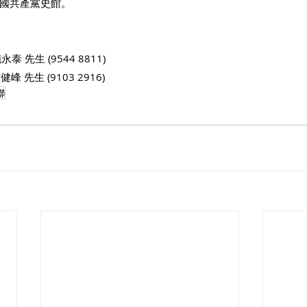
國共產黨史館。
 施永泰 先生 (9544 8811)
健峰 先生 (9103 2916)
聯