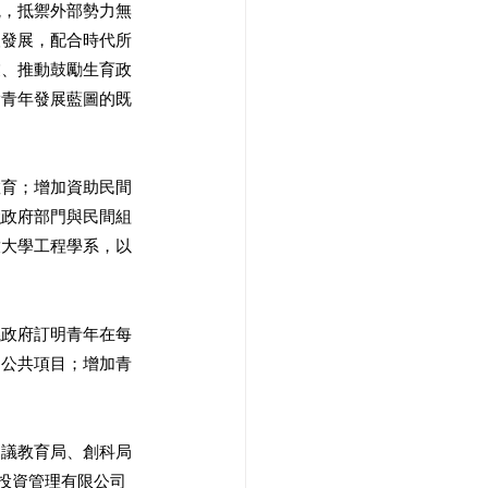
觀，抵禦外部勢力無
人發展，配合時代所
業、推動鼓勵生育政
實青年發展藍圖的既
教育；增加資助民間
強政府部門與民間組
放大學工程學系，以
議政府訂明青年在每
的公共項目；增加青
建議教育局、創科局
投資管理有限公司