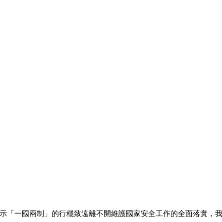
示「一國兩制」的行穩致遠離不開維護國家安全工作的全面落實，