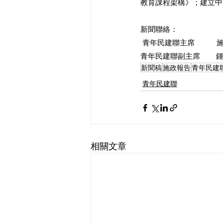
教育課程架構》；建立中
新聞聯絡：  
 青年民建聯主席          
青年民建聯副主席        鍾
新聞稿
施政報告
青年民建
青年民建聯
相關文章