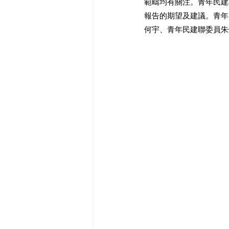
範疇均有關注。青年民建聯
報告的期望及建議
。
青年
何宇、青年民建聯委員朱