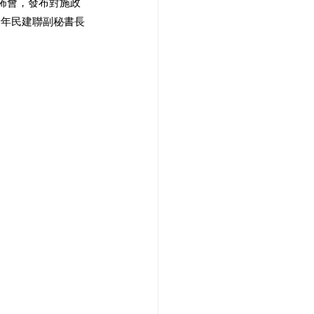
發佈會，發布對施政
青年民建聯副秘書長