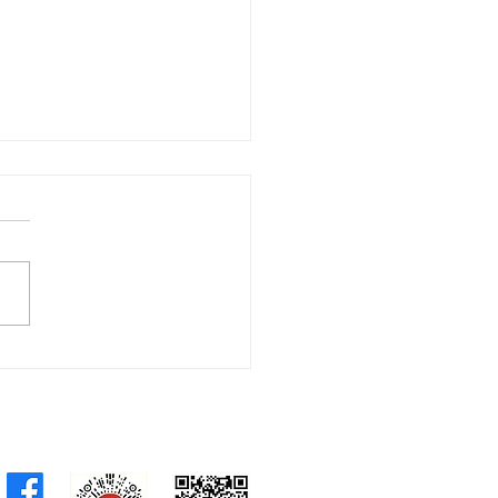
馬拉松頒獎禮