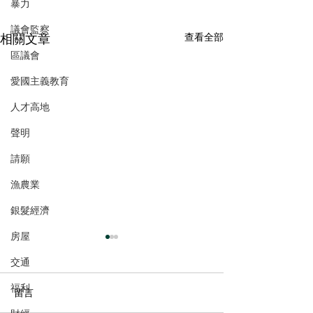
暴力
議會監察
相關文章
查看全部
區議會
愛國主義教育
人才高地
聲明
請願
漁農業
銀髮經濟
房屋
交通
福利
留言