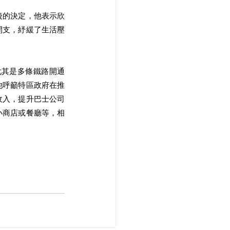
後的決定，他表示欣
開支，紓緩了生活壓
尤其是多條鐵路開通
他呼籲特區政府在推
收入，提升巴士公司
小商店或餐廳等，相