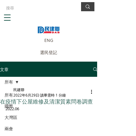
ENG
選民登記
文章
所有
民建聯
所有
2022年6月29日
讀畢需時 1 分鐘
在疫情下公屋維修及清潔質素問卷調查
國際
2022.06
大灣區
兩會