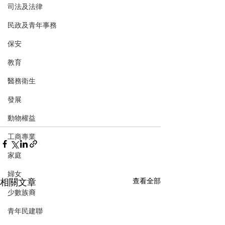
司法及法律
民政及青年事務
保安
教育
醫務衛生
發展
動物權益
工商專業
家庭
婦女
相關文章
查看全部
少數族裔
青年民建聯