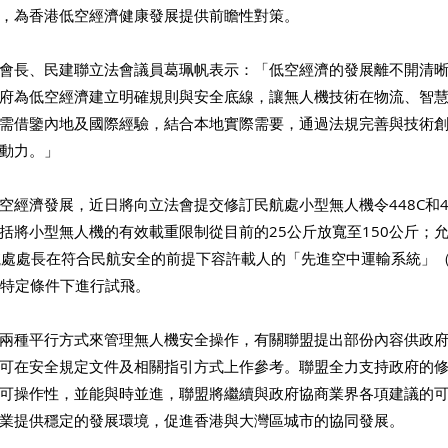
，為香港低空經濟健康發展提供前瞻性對策。
會長、民建聯立法會議員葛珮帆表示：「低空經濟的發展離不開清
府為低空經濟建立明確規則與安全底線，讓無人機技術在物流、智
需借鑒內地及國際經驗，結合本地實際需要，通過法規完善與技術
動力。」
空經濟發展，近日將向立法會提交修訂民航處小型無人機令448C和4
括將小型無人機的有效載重限制從目前的25公斤放寬至150公斤；
處處長在符合民航安全的前提下容許載人的「先進空中運輸系統」（Advan
M）在特定條件下進行試飛。
兩種平行方式來管理無人機安全操作，有關聯盟提出部份內容供政
可在安全規定文件及相關指引方式上作參考。聯盟全力支持政府的
可操作性，並能與時並進，聯盟將繼續與政府協商業界各項建議的
業提供穩定的發展環境，促進香港與大灣區城市的協同發展。