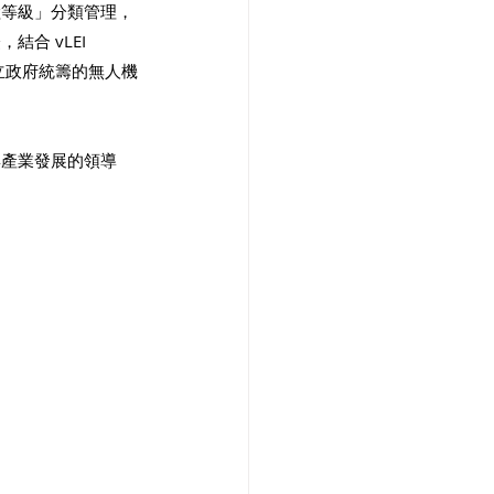
險等級」分類管理，
 vLEI 
以及建立政府統籌的無人機
與產業發展的領導