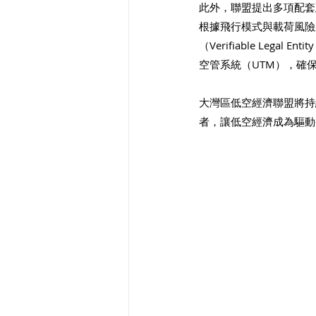
此外，聯盟提出多項配套
根據飛行模式與載荷風險
（Verifiable Leg
空管系統（UTM），確
大灣區低空經濟聯盟將持
者，讓低空經濟成為驅動