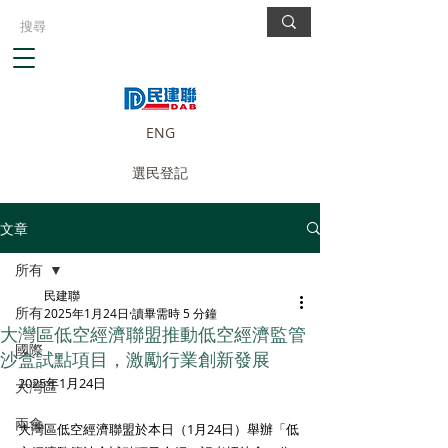
ENG
選民登記
文章
所有
民建聯
所有
2025年1月24日
讀畢需時 5 分鐘
大灣區低空經濟聯盟推動低空經濟監管
國際
沙盒試點項目，激勵行業創新發展
2025年1月24日
大灣區
兩會
大灣區低空經濟聯盟於本日（1月24日）舉辦「低