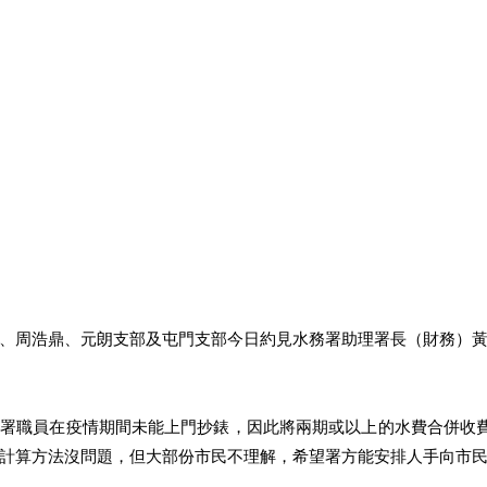
、周浩鼎、元朗支部及屯門支部今日約見水務署助理署長（財務）
務署職員在疫情期間未能上門抄錶，因此將兩期或以上的水費合併收
計算方法沒問題，但大部份市民不理解，希望署方能安排人手向市