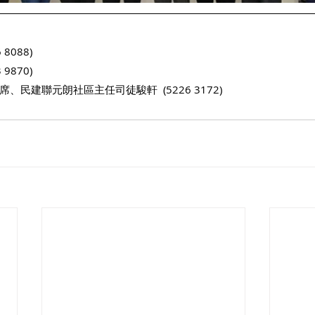
8088)
9870)
民建聯元朗社區主任司徒駿軒  (5226 3172)