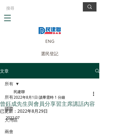
ENG
選民登記
文章
所有
民建聯
所有
2022年8月1日
讀畢需時 1 分鐘
曾鈺成先生與會員分享習主席講話內容
國際
已更新：
2022年8月29日
2022.07
大灣區
兩會