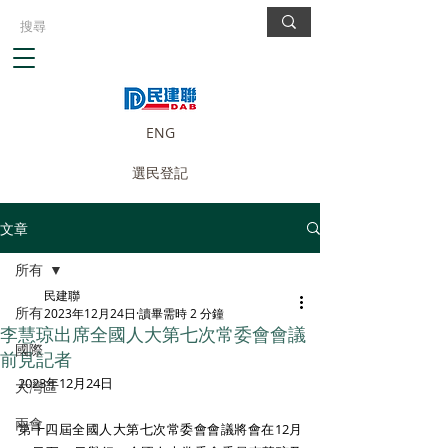
ENG
選民登記
文章
所有
民建聯
所有
2023年12月24日
讀畢需時 2 分鐘
李慧琼出席全國人大第七次常委會會議
國際
前見記者
2023年12月24日
大灣區
兩會
第十四屆全國人大第七次常委會會議將會在12月