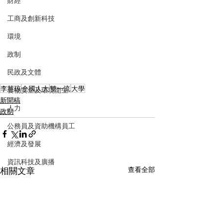
財經
工商及創新科技
環境
政制
民政及文體
李慧琼
全國人大
雙一流
大學
食物安全及環境衛生
新聞稿
人力
政制
公務員及資助機構員工
經濟及發展
資訊科技及廣播
相關文章
查看全部