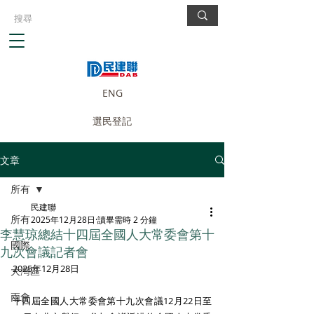
ENG
選民登記
文章
所有
民建聯
所有
2025年12月28日
讀畢需時 2 分鐘
李慧琼總結十四屆全國人大常委會第十
國際
九次會議記者會
2025年12月28日
大灣區
兩會
十四屆全國人大常委會第十九次會議12月22日至