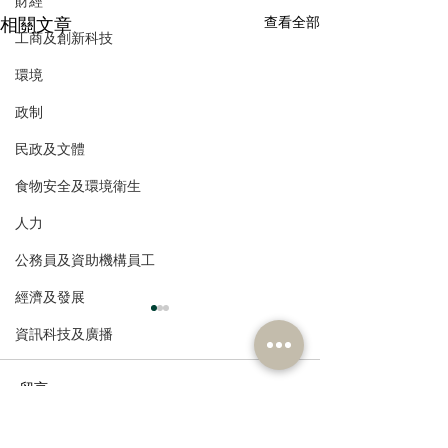
財經
相關文章
查看全部
工商及創新科技
環境
政制
民政及文體
食物安全及環境衛生
人力
公務員及資助機構員工
經濟及發展
資訊科技及廣播
留言