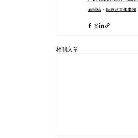
新聞稿
民政及青年事務
相關文章