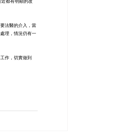
最近都有明顯的改
需要法醫的介入，當
出處理，情況仍有一
的工作，切實做到