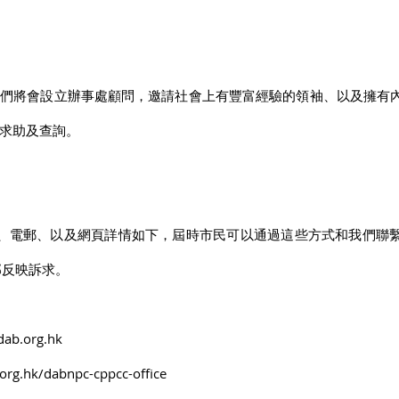
我們將會設立辦事處顧問，邀請社會上有豐富經驗的領袖、以及擁有
求助及查詢。
話、電郵、以及網頁詳情如下，屆時市民可以通過這些方式和我們聯
部反映訴求。
ab.org.hk
g.hk/dabnpc-cppcc-office