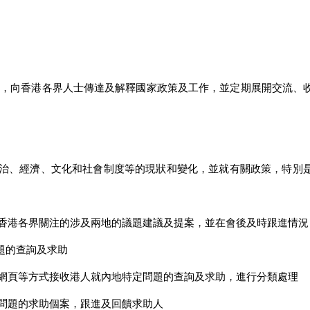
士，向香港各界人士傳達及解釋國家政策及工作，並定期展開交流、
家政治、經濟、文化和社會制度等的現狀和變化，並就有關政策，特別
提交香港各界關注的涉及兩地的議題建議及提案，並在會後及時跟進情況
題的查詢及求助
以及網頁等方式接收港人就內地特定問題的查詢及求助，進行分類處理
內地問題的求助個案，跟進及回饋求助人