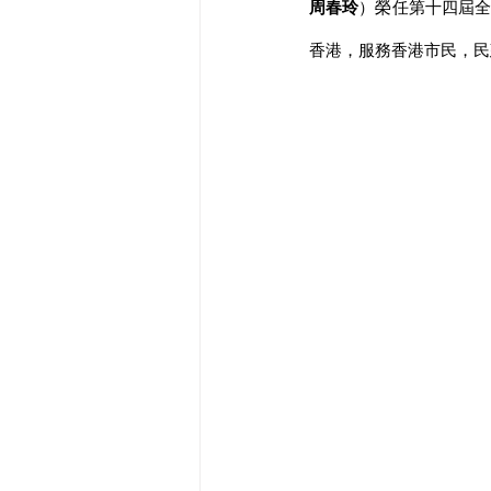
周春玲
）榮任第十四屆
香港，服務香港市民，民