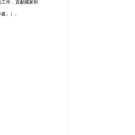
的工作，貢獻國家和
事處」）。