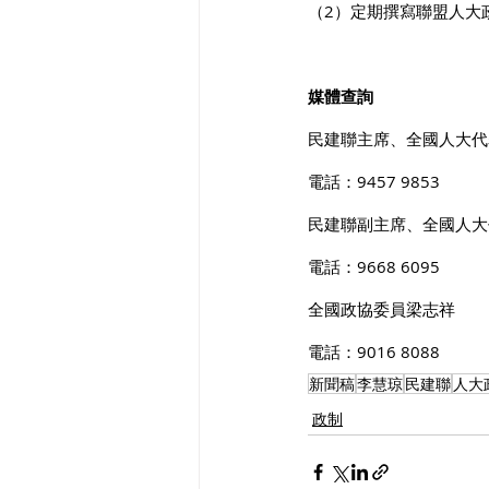
（2）定期撰寫聯盟人大
媒體查詢
民建聯主席、全國人大代
電話：9457 9853
民建聯副主席、全國人大
電話：9668 6095
全國政協委員梁志祥
電話：9016 8088
新聞稿
李慧琼
民建聯
人大
政制