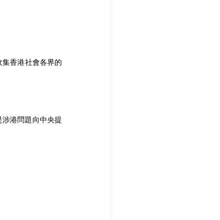
收集香港社會各界的
是涉港問題向中央提