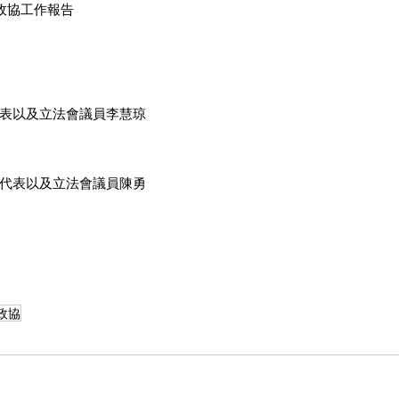
政協工作報告
表以及立法會議員李慧琼
代表以及立法會議員陳勇
政協