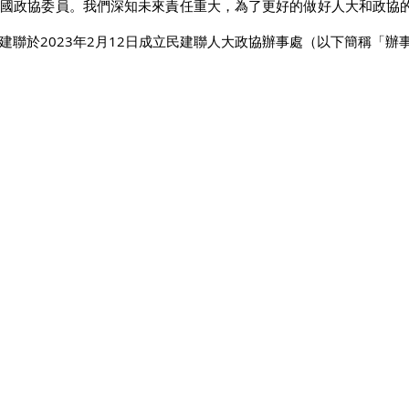
全國政協委員。我們深知未來責任重大，為了更好的做好人大和政協
建聯於2023年2月12日成立民建聯人大政協辦事處（以下簡稱「辦