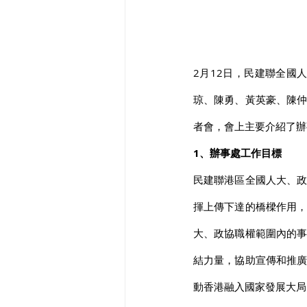
2月12日，民建聯全國
琼、陳勇、黃英豪、陳
者會，會上主要介紹了辦
1、辦事處工作目標
民建聯港區全國人大、
揮上傳下達的橋樑作用
大、政協職權範圍內的
結力量，協助宣傳和推
動香港融入國家發展大局