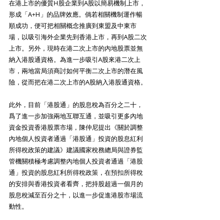
在港上市的優質H股企業到A股以簡易機制上市，
形成「A+H」的品牌效應。倘若相關機制運作暢
順成功，便可把相關概念推廣到東盟及中東市
場，以吸引海外企業先到香港上市，再到A股二次
上市。另外，現時在港二次上市的內地股票並無
納入港股通資格。為進一步吸引A股來港二次上
市，兩地當局須商討如何平衡二次上市的潛在風
險，從而把在港二次上市的A股納入港股通資格。
此外，目前「港股通」的股息稅為百分之二十，
爲了進一步加強兩地互聯互通，並吸引更多內地
資金投資香港股票市場，陳仲尼提出《關於調整
內地個人投資者通過「港股通」投資的股息紅利
所得稅政策的建議》建議國家稅務總局與證券監
管機關積極考慮調整內地個人投資者通過「港股
通」投資的股息紅利所得稅政策，在預扣所得稅
的安排與香港投資者看齊，把持股超過一個月的
股息稅減至百分之十，以進一步促進港股市場流
動性。