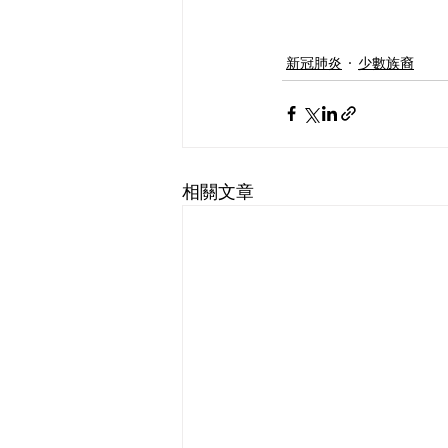
新冠肺炎
少數族裔
相關文章