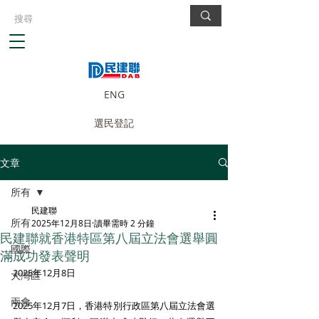
ENG
選民登記
文章
所有
民建聯
所有
2025年12月8日
讀畢需時 2 分鐘
民建聯就香港特區第八屆立法會選舉圓
國際
滿成功發表聲明
2025年12月8日
大灣區
兩會
2025年12月7日，香港特別行政區第八屆立法會選