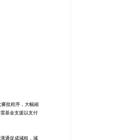
化審批程序，大幅縮
急需基金支援以支付
主溝通促成減租，減