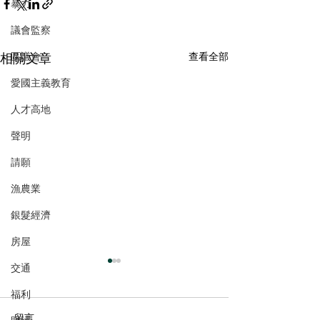
暴力
議會監察
相關文章
區議會
查看全部
愛國主義教育
人才高地
聲明
請願
漁農業
銀髮經濟
房屋
交通
福利
留言