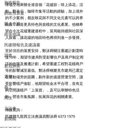
施政報告
球場空地舉辦全港首個「花墟節：啡上添花」活
動。鄭表示，咖啡市集等活動的經驗，加上境外
財政預算案
的不少案例，都反映花與不同文化元素可以跨界
圓桌會議
結合，創造更具特色與規模的文化產業。他稱希
望在今次花墟重建過程中，當局能持續與社區深
政策倡議
入探索，讓花墟的地區特色將得到進一步發揮。
民建聯報告及建議書
至於項目的落實安排，鄭泳舜關注重建計劃需時
調查
達10年，期望市建局對受影響住戶及商戶制定周
詳的收購及搬遷計劃，希望重建工程對花檔商戶
新冠肺炎
等的影響減至最低。鄭泳舜稱樂見市建局已選定
選舉
在運動場旁的苗圃，劃作新的過渡營運空間，讓
受影響檔戶進駐，他期望租金水平合理，並有足
義工
夠空間讓檔戶「上落貨」，及可以舉辦特色活
動，營造市集氛圍，拓展與花的相關產業。
民生
立法會
傳媒查詢：
民建聯九龍西立法會議員鄭泳舜 6373 1979
新聞稿