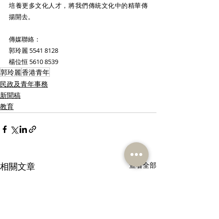
培養更多文化人才，將我們傳統文化中的精華傳
揚開去。
傳媒聯絡：
郭玲麗 5541 8128
楊位恒 5610 8539
郭玲麗
香港青年
民政及青年事務
新聞稿
教育
相關文章
查看全部