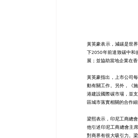
黃英豪表示，減碳是世界
下2050年前達致碳中
展；並協助當地企業在香
黃英豪指出，上市公司
動有關工作。另外，《
港建設國際碳市場，並
區城市落實相關的合作細
梁熙表示，印尼工商總
他引述印尼工商總會主席A
對商界有很大吸引力。