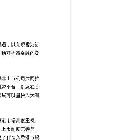
機遇，以實現香港訂
推動可持續金融的發
勵非上市公司共同推
融資平台，以及在香
當局可以盡快與大灣
香港市場高度重視。
制、上市制度完善等，
更了解進入香港市場