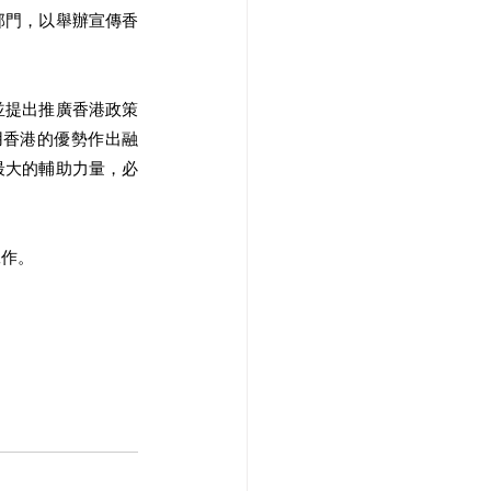
部門，以舉辦宣傳香
並提出推廣香港政策
用香港的優勢作出融
最大的輔助力量，必
作。 