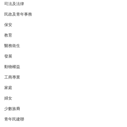
司法及法律
民政及青年事務
保安
教育
醫務衛生
發展
動物權益
工商專業
家庭
婦女
少數族裔
青年民建聯