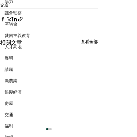
暴力
交通
議會監察
區議會
愛國主義教育
相關文章
查看全部
人才高地
聲明
請願
漁農業
銀髮經濟
房屋
交通
福利