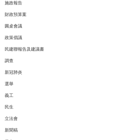
施政報告
財政預算案
圓桌會議
政策倡議
民建聯報告及建議書
調查
新冠肺炎
選舉
義工
民生
立法會
新聞稿