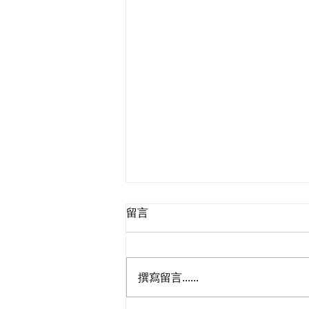
留言
撰寫留言......