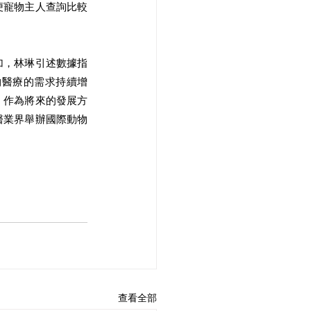
便寵物主人查詢比較
加，林琳引述數據指
物醫療的需求持續增
，作為將來的發展方
醫業界舉辦國際動物
查看全部