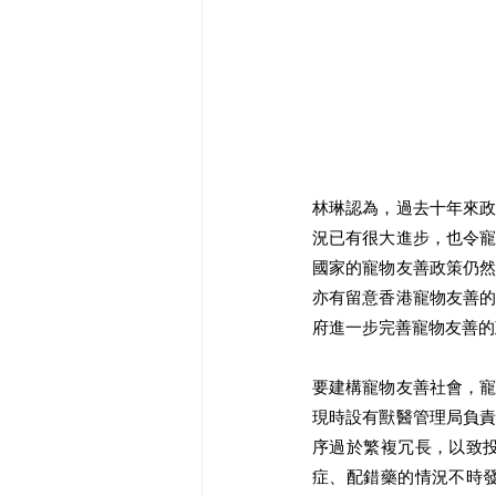
林琳認為，過去十年來
況已有很大進步，也令
國家的寵物友善政策仍
亦有留意香港寵物友善
府進一步完善寵物友善的
要建構寵物友善社會，
現時設有獸醫管理局負
序過於繁複冗長，以致
症、配錯藥的情況不時