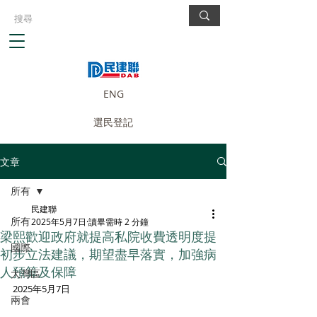
ENG
選民登記
文章
所有
民建聯
所有
2025年5月7日
讀畢需時 2 分鐘
梁熙歡迎政府就提高私院收費透明度提
國際
初步立法建議，期望盡早落實，加強病
人預算及保障
大灣區
2025年5月7日
兩會