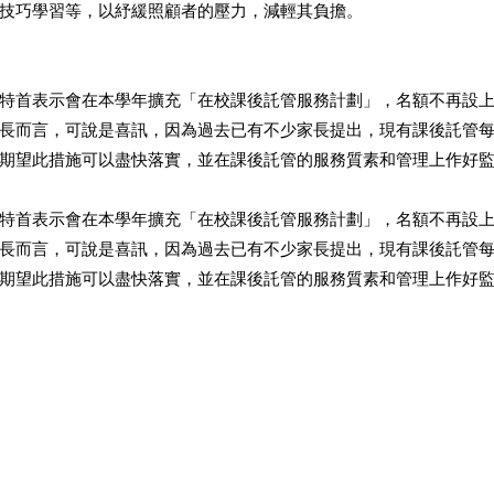
技巧學習等，以紓緩照顧者的壓力，減輕其負擔。 
特首表示會在本學年擴充「在校課後託管服務計劃」，名額不再設
長而言，可說是喜訊，因為過去已有不少家長提出，現有課後託管
期望此措施可以盡快落實，並在課後託管的服務質素和管理上作好
特首表示會在本學年擴充「在校課後託管服務計劃」，名額不再設
長而言，可說是喜訊，因為過去已有不少家長提出，現有課後託管
期望此措施可以盡快落實，並在課後託管的服務質素和管理上作好監