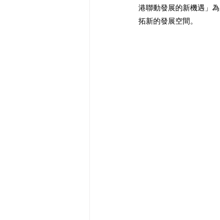
港聯動發展的新機遇」為
拓新的發展空間。