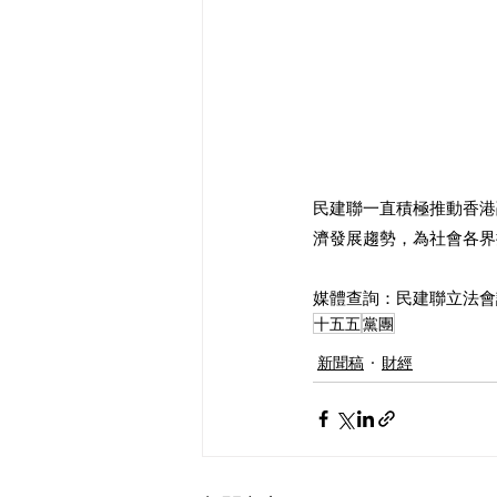
民建聯一直積極推動香港
濟發展趨勢，為社會各界
媒體查詢：民建聯立法會議員
十五五
黨團
新聞稿
財經