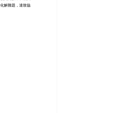
心化解難題，達致協