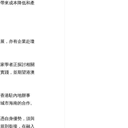
港帶來成本降低和產
發展，亦有企業赴瓊
專家學者正探討相關
和實踐，並期望港澳
立香港駐內地辦事
點城市海南的合作。
單憑自身優勢，須與
及規則銜接，在融入