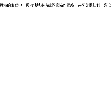
貿港的進程中，與內地城市構建深度協作網絡，共享發展紅利，齊