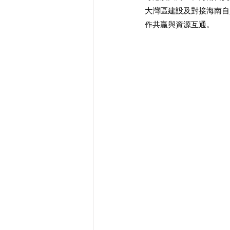
大灣區建設及對接海南自
作共贏與資源互通。