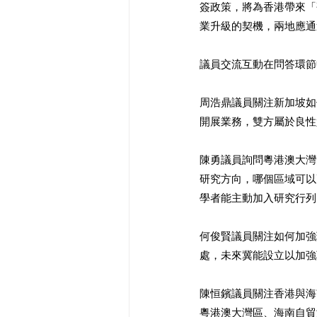
簽政策，將為香港帶來「
業升級的契機，兩地應通
議員交流互動在問答環節
周浩鼎議員關注新加坡如
開展業務，雙方屬於良性
陳勇議員詢問粵港澳大灣
研究方向，哪個區域可以
學者能主動加入研究行列
何俊賢議員關注如何加強
處，未來冀能設立以加強
陳恒鑌議員關注香港與海
粵港澳大灣區、海南自貿