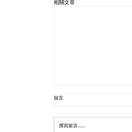
相關文章
留言
撰寫留言......