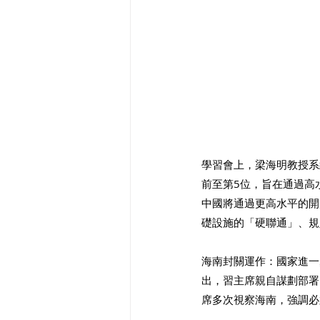
學習會上，梁海明教授系
前至第5位，旨在通過高
中國將通過更高水平的開
礎設施的「硬聯通」、規
海南封關運作：國家進一
出，習主席親自謀劃部署
席多次視察海南，強調必