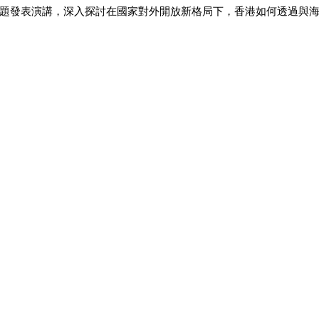
題發表演講，深入探討在國家對外開放新格局下，香港如何透過與