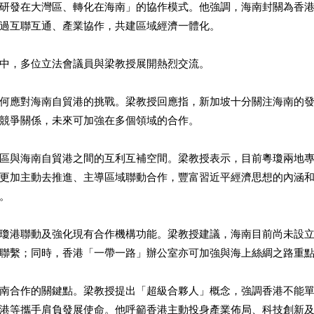
研發在大灣區、轉化在海南」的協作模式。他強調，海南封關為香
過互聯互通、產業協作，共建區域經濟一體化。
中，多位立法會議員與梁教授展開熱烈交流。
何應對海南自貿港的挑戰。梁教授回應指，新加坡十分關注海南的
競爭關係，未來可加強在多個領域的合作。
區與海南自貿港之間的互利互補空間。梁教授表示，目前粵瓊兩地
更加主動去推進、主導區域聯動合作，豐富習近平經濟思想的內涵
。
瓊港聯動及強化現有合作機構功能。梁教授建議，海南目前尚未設
聯繫；同時，香港「一帶一路」辦公室亦可加強與海上絲綢之路重
南合作的關鍵點。梁教授提出「超級合夥人」概念，強調香港不能
港等攜手肩負發展使命。他呼籲香港主動投身產業佈局、科技創新