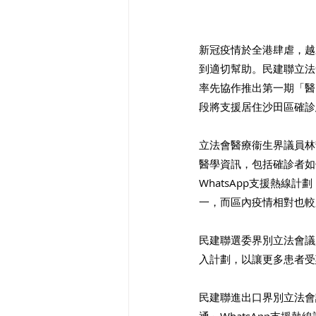
新冠疫情於全港肆虐，越
到適切幫助。民建聯立法
率先協作推出第一期「醫電
段將支援居住沙田區確診
立法會醫療衞生界議員林
醫學資訊，包括確診者如
WhatsApp支援熱
一，而區內疫情相對也較
民建聯選委界別立法會議
入計劃，以讓更多患者受
民建聯進出口界別立法會