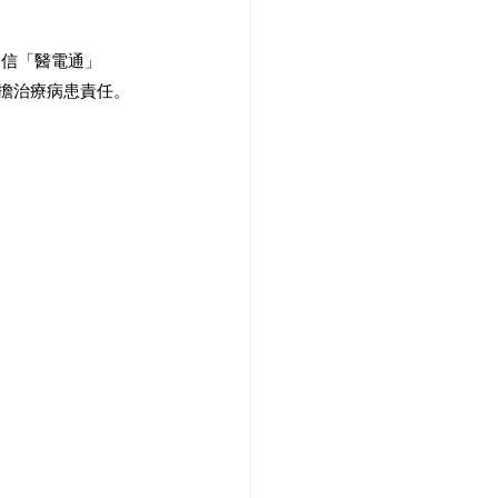
相信「醫電通」
承擔治療病患責任。