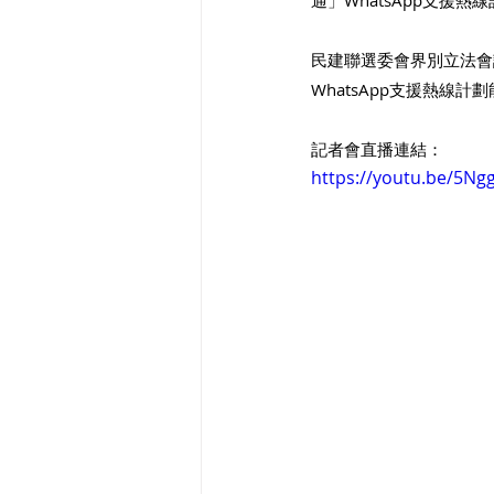
通」WhatsApp支援
民建聯選委會界別立法會
WhatsApp支援熱
記者會直播連結：
https://youtu.be/5Ng