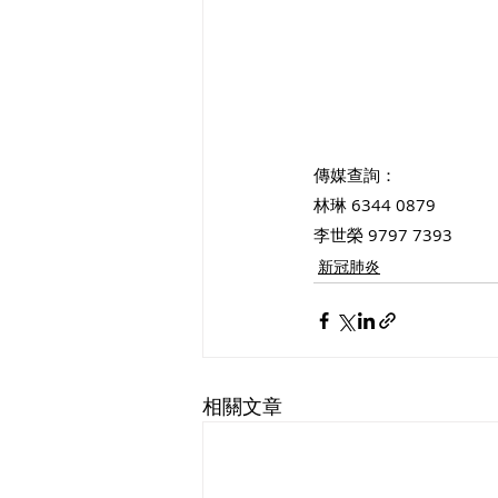
傳媒查詢：
林琳 6344 0879
李世榮 9797 7393
新冠肺炎
相關文章