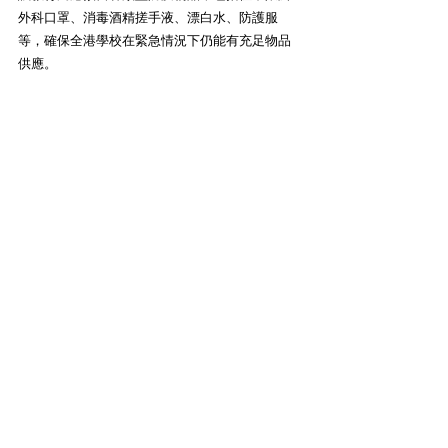
外科口罩、消毒酒精搓手液、漂白水、防護服
等，確保全港學校在緊急情況下仍能有充足物品
供應。