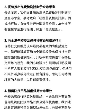
2. 長遠推出免費檢測計劃予全港學童
長遠而言，我們亦建議政府把免費檢測計劃擴展
至全港學童。參考政府「社區普及檢測計劃」的
成功經驗，有條件推行校園病毒檢測，為全港所
有在校學童進行檢測，締造「無疫校園」。
3. 向全港學校發出保持社交距離措施指引
保持社交距離是現時最簡易有效的防疫措施之
一。我們建議教育局向全港學校發出保持社交距
離措施的指引或指示，訂明學校需要遵守保持社
交距離的規定。我們亦建議指引須明確訂明校園
內所有人都要遵守1.5米社交距離的規定，包括但
不限於減少或分批進行體育課節、限制任何時間
課室的人數等，以阻截病毒傳播。
4. 預留防疫用品儲備供應全港學校
學校應該自行購置防疫用品，不過政府亦有責任
儲備足夠的防疫用品以供全港學校備用。我們建
議教育局應預留各類型防疫物品，包括但不限於