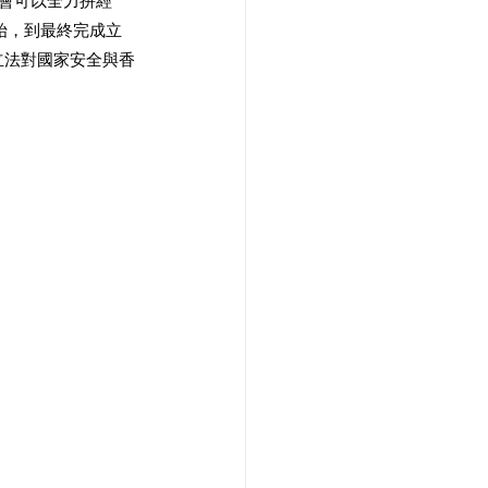
社會可以全力拼經
始，到最終完成立
立法對國家安全與香