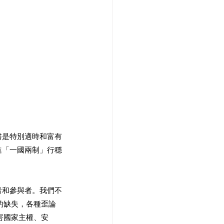
書是特別適時和富有
進「一國兩制」行穩
者和參與者。我們不
的缺失，各種歪論
害國家主權、安