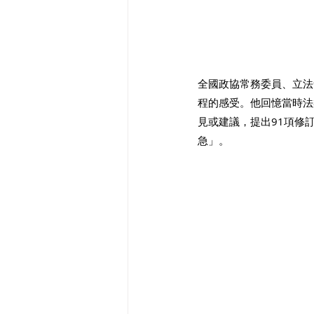
全國政協常務委員、立法
程的感受。他回憶當時法
見或建議，提出91項修
急」。 