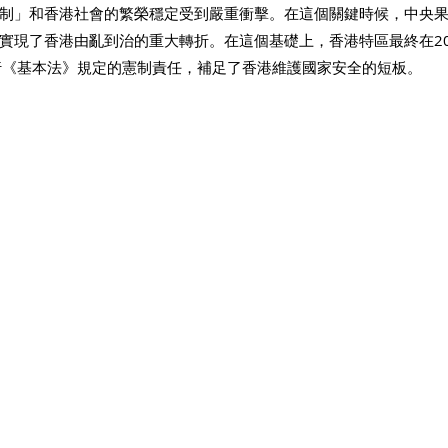
制」和香港社會的繁榮穩定受到嚴重衝擊。在這個關鍵時候，中央
實現了香港由亂到治的重大轉折。在這個基礎上，香港特區最終在202
行《基本法》規定的憲制責任，補足了香港維護國家安全的短板。 