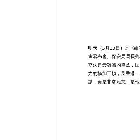
明天（3月23日）是《
書發布會。保安局局長鄧
立法是最難讀的篇章，因
力的橫加干預，及香港一
讀，更是非常難忘，是他