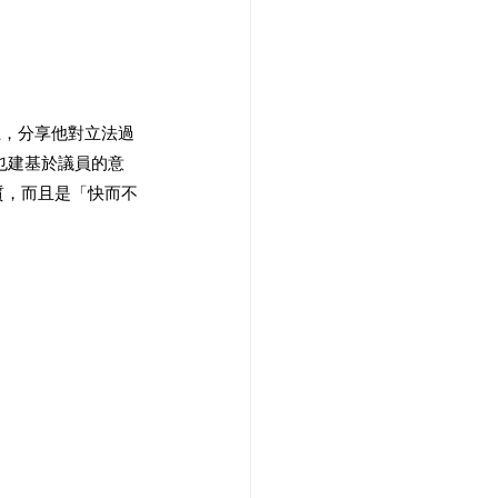
上，分享他對立法過
也建基於議員的意
質，而且是「快而不