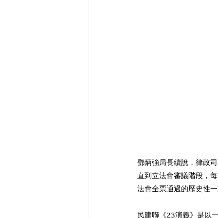
鄧炳強局長續說，律政司
直到立法會審議階段，每
法會全票通過的歷史性一
民建聯《23演義》是以