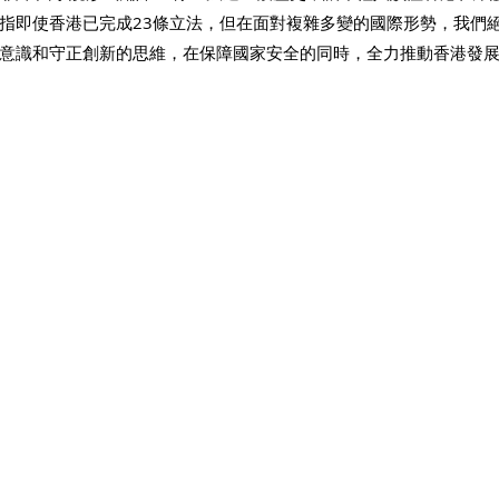
指即使香港已完成23條立法，但在面對複雜多變的國際形勢，我們
意識和守正創新的思維，在保障國家安全的同時，全力推動香港發展