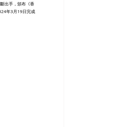
果斷出手，頒布《香
4年3月19日完成