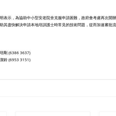
明表示，為協助中小型安老院舍克服申請困難，政府會考慮再次開
助其盡快解決申請本地培訓護士時常見的技術問題，從而加速審批
(6386 3637)
(6953 3151)