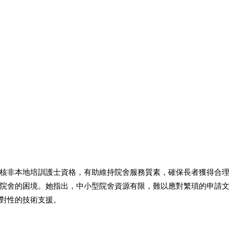
核非本地培訓護士資格，有助維持院舍服務質素，確保長者獲得合
院舍的困境。她指出，中小型院舍資源有限，難以應對繁瑣的申請
對性的技術支援。