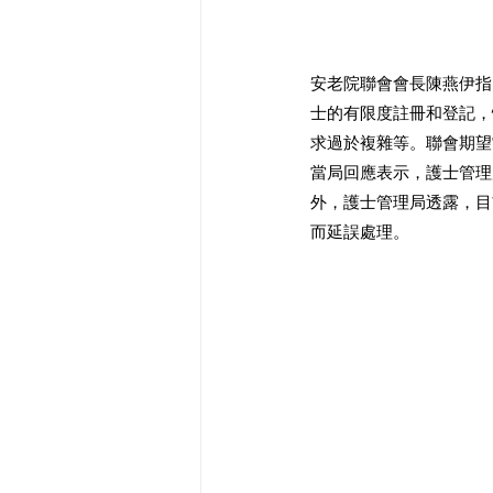
安老院聯會會長陳燕伊指
士的有限度註冊和登記，
求過於複雜等。聯會期望
當局回應表示，護士管理
外，護士管理局透露，目
而延誤處理。