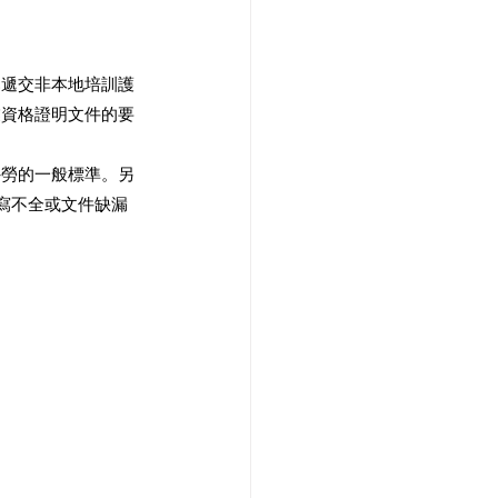
已遞交非本地培訓護
業資格證明文件的要
。
外勞的一般標準。另
填寫不全或文件缺漏