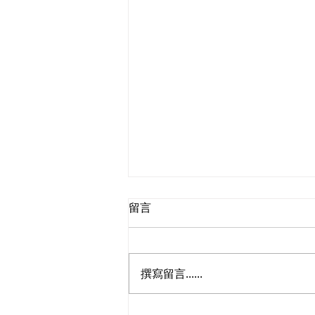
留言
撰寫留言......