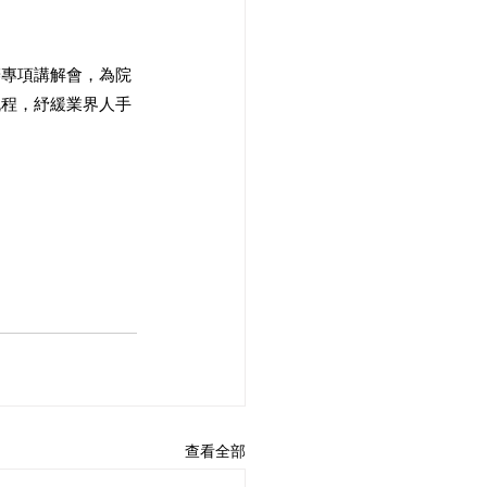
辦專項講解會，為院
流程，紓緩業界人手
查看全部