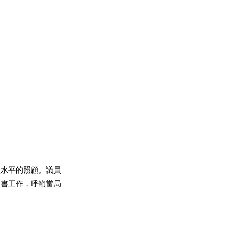
理水平的照顧。議員
文書工作，呼籲當局