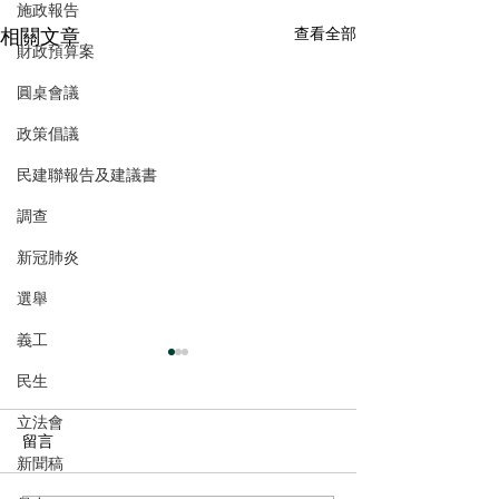
施政報告
相關文章
查看全部
財政預算案
圓桌會議
政策倡議
民建聯報告及建議書
調查
新冠肺炎
選舉
義工
民生
立法會
留言
新聞稿