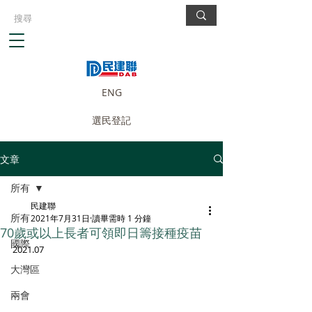
ENG
選民登記
文章
所有
民建聯
所有
2021年7月31日
讀畢需時 1 分鐘
70歲或以上長者可領即日籌接種疫苗
國際
2021.07
大灣區
兩會