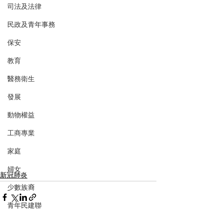
司法及法律
民政及青年事務
保安
教育
醫務衛生
發展
動物權益
工商專業
家庭
婦女
新冠肺炎
少數族裔
青年民建聯