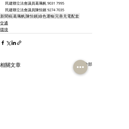
民建聯立法會議員葛珮帆 9031 7995
民建聯立法會議員陳恒鑌 9274 7035
新聞稿
葛珮帆
陳恒鑌
綠色運輸
完善充電配套
交通
環境
相關文章
查看全部