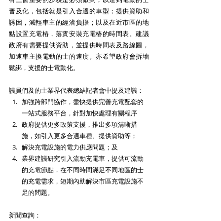
普及化，包括就是引入合適的車型；提供資助和
誘因，減輕車主的經濟負擔；以及在近市區的地
點設置充電樁，落實安裝充電樁的時間表。建議
政府有需要提供資助，並提供時間表及路線圖，
加速車主換電動的士的速度。亦希望政府會拆墻
鬆綁，支援的士電動化。
議員們及的士業界代表總結記者會中提及建議：
加強跨部門協作，盡快提供完善充電配套的
一站式服務平台，針對加快處理有關程序
政府提供更多政策支援，推出多項清晰措
施，如引入更多合適車種、提供資助等；
解決充電設施的電力供應問題；及
業界建議研究引入流動充電車，提供可流動
的充電節點，在不同時間滿足不同地區的士
的充電需求，短期內助解決市區充電設施不
足的問題。
新聞查詢：