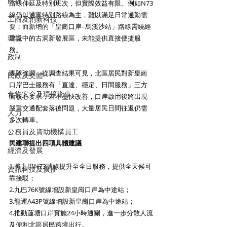
財經
路線伸延及特別班次，但實際效益有限。例如N73
線仍以通宵特別路線為主，難以滿足日常通勤需
工商及創新科技
要；而新增的「皇崗口岸–烏溪沙站」路線需繞經
環境
建設中的古洞新發展區，未能提供直接便捷服
務。
政制
團隊強調，從調查結果可見，北區居民對新皇崗
民政及文體
口岸巴士服務有「直達、穩定、日間服務」三方
食物安全及環境衛生
面核心要求，若不盡快改善，口岸啟用後將出現
嚴重交通配套落後問題，大量居民日間往返仍需
人力
多次轉車。
公務員及資助機構員工
民建聯提出四項具體建議
經濟及發展
1.將九巴N73號線提升至全日服務，提供全天候可
資訊科技及廣播
靠接駁；
2.九巴76K號線增設新皇崗口岸為中途站；
3.龍運A43P號線增設新皇崗口岸為中途站；
4.推動蓮塘口岸實施24小時通關，進一步分散人流
及便利北區居民跨境出行。