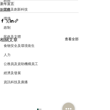
財經
新年宣言
工商及創新科技
新聞稿
環境
政制
民政及文體
相關文章
查看全部
食物安全及環境衛生
人力
公務員及資助機構員工
經濟及發展
資訊科技及廣播