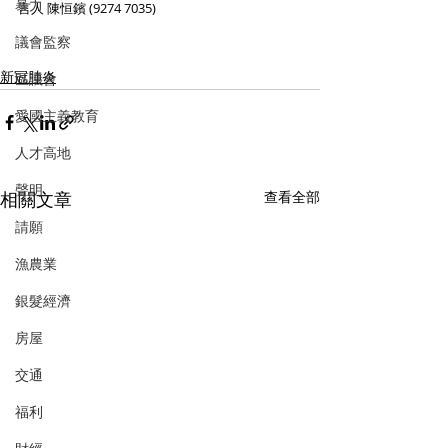
暴力
言人 陳恒鑌 (9274 7035)
議會監察
新冠肺炎
區議會
愛國主義教育
人才高地
聲明
相關文章
查看全部
請願
漁農業
銀髮經濟
房屋
交通
福利