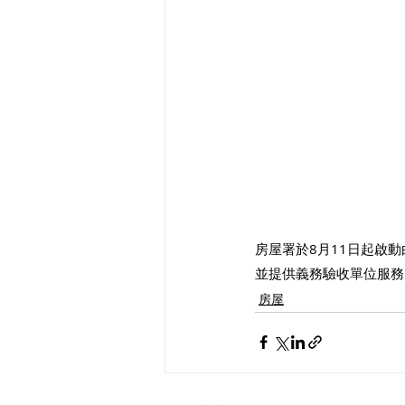
房屋署於8月11日起啟
並提供義務驗收單位服務
房屋