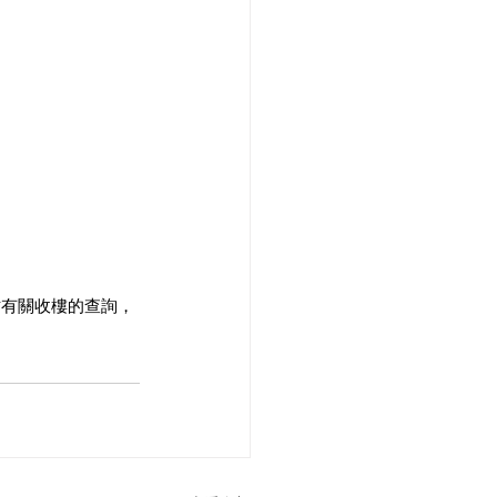
坊有關收樓的查詢，