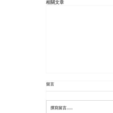
相關文章
留言
撰寫留言......